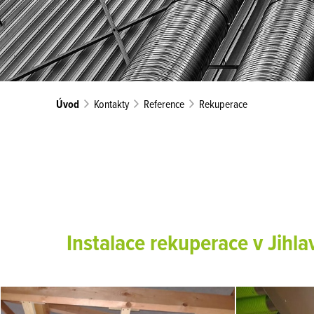
Úvod
Kontakty
Reference
Rekuperace
Instalace rekuperace v Jihla