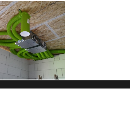
+420 720 020 669
info@e-sea.cz