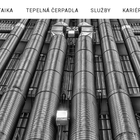
TAIKA
TEPELNÁ ČERPADLA
SLUŽBY
KARIÉ