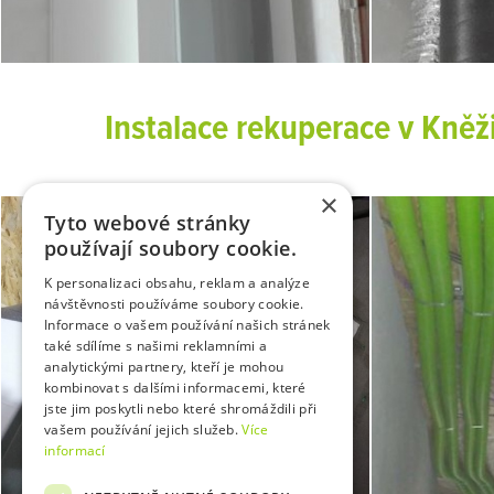
Instalace rekuperace v Kněži
×
Tyto webové stránky
používají soubory cookie.
K personalizaci obsahu, reklam a analýze
návštěvnosti používáme soubory cookie.
Informace o vašem používání našich stránek
také sdílíme s našimi reklamními a
analytickými partnery, kteří je mohou
kombinovat s dalšími informacemi, které
jste jim poskytli nebo které shromáždili při
vašem používání jejich služeb.
Více
informací