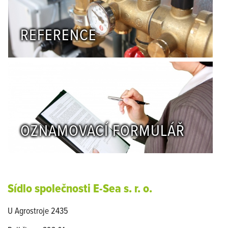
REFERENCE
OZNAMOVACÍ FORMULÁŘ
Sídlo společnosti E-Sea s. r. o.
U Agrostroje 2435