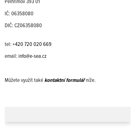
Pelhřimov 393 01
IČ: 06358080
DIČ: CZ06358080
tel:
+420 720 020 669
email:
info@e-sea.cz
Můžete využít také
kontaktní formulář
níže.