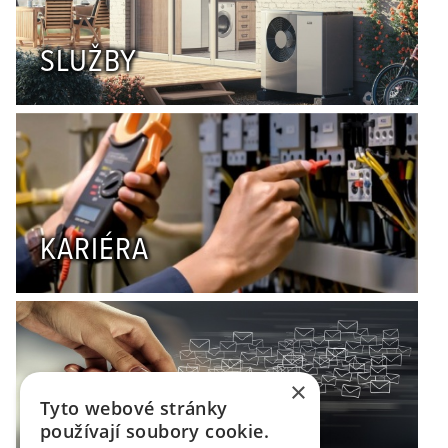
SLUŽBY
KARIÉRA
×
Tyto webové stránky
KONTAKTY
používají soubory cookie.