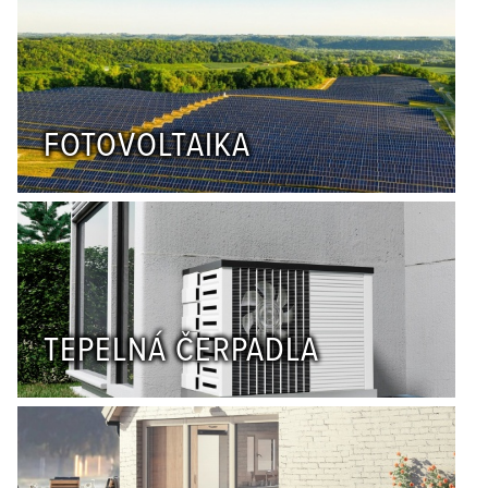
FOTOVOLTAIKA
TEPELNÁ ČERPADLA