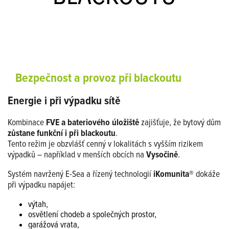
Bezpečnost a provoz při blackoutu
Energie i při výpadku sítě
Kombinace
FVE a bateriového úložiště
zajišťuje, že bytový dům
zůstane funkční i při blackoutu
.
Tento režim je obzvlášť cenný v lokalitách s vyšším rizikem
výpadků – například v menších obcích na
Vysočině
.
Systém navržený E-Sea a řízený technologií
iKomunita®
dokáže
při výpadku napájet:
výtah,
osvětlení chodeb a společných prostor,
garážová vrata,