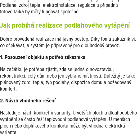
Podlaha, zdroj tepla, elektroinstalace, regulace a případná
fotovoltaika by měly fungovat společně.
Jak probíhá realizace podlahového vytápění
Dobře provedená realizace má jasný postup. Díky tomu zákazník ví,
co očekávat, a systém je připravený pro dlouhodobý provoz.
1. Posouzení objektu a potřeb zákazníka
Na začátku je potřeba zjistit, zda se jedná o novostavbu,
rekonstrukci, celý dům nebo jen vybrané místnosti. Důležitý je také
plánovaný zdroj tepla, typ podlahy, dispozice domu a požadovaný
komfort.
2. Návrh vhodného řešení
Následuje návrh konkrétní varianty. U větších ploch a dlouhodobého
vytápění se často řeší teplovodní podlahové vytápění. U menších
ploch nebo doplňkového komfortu může být vhodná elektrická
varianta.