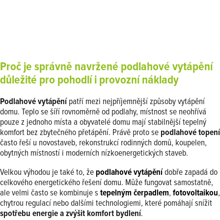
Proč je správně navržené podlahové vytápění
důležité pro pohodlí i provozní náklady
Podlahové vytápění
patří mezi nejpříjemnější způsoby vytápění
domu. Teplo se šíří rovnoměrně od podlahy, místnost se neohřívá
pouze z jednoho místa a obyvatelé domu mají stabilnější tepelný
komfort bez zbytečného přetápění. Právě proto se
podlahové topení
často řeší u novostaveb, rekonstrukcí rodinných domů, koupelen,
obytných místností i moderních nízkoenergetických staveb.
Velkou výhodou je také to, že
podlahové vytápění
dobře zapadá do
celkového energetického řešení domu. Může fungovat samostatně,
ale velmi často se kombinuje s
tepelným čerpadlem
,
fotovoltaikou
,
chytrou regulací nebo dalšími technologiemi, které pomáhají snížit
spotřebu energie a zvýšit komfort bydlení
.