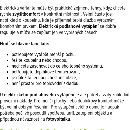
Elektrická varianta může být praktická zejména tehdy, když chcete
rychle
zvýšit
komfort
v konkrétní místnosti. Velmi často jde
například o koupelnu, kde je příjemná teplá dlažba výrazným
komfortním prvkem.
Elektrické podlahové vytápění
se dobře
reguluje a může se zapínat jen ve vybraných časech.
Hodí se hlavně tam, kde:
potřebujete vytápět menší plochu,
řešíte koupelnu nebo chodbu,
nechcete zasahovat do celého topného systému,
potřebujete doplňkové temperování,
je důležitá jednoduchost instalace,
není prostor pro teplovodní skladbu.
U
elektrického podlahového vytápění
je ale potřeba vždy zohlednit
provozní náklady. Pro menší plochy nebo doplňkový komfort může
být velmi dobrým řešením. Pro vytápění celého domu je naopak
potřeba pečlivě posoudit spotřebu, tarif, zateplení objektu a
případnou návaznost na
fotovoltaiku
.