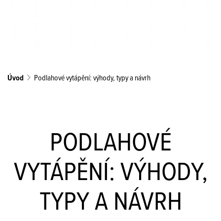
Úvod
Podlahové vytápění: výhody, typy a návrh
PODLAHOVÉ
VYTÁPĚNÍ: VÝHODY,
TYPY A NÁVRH