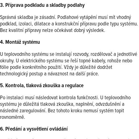
3. Příprava podkladu a skladby podlahy
Správná skladba je zásadní. Podlahové vytápění musí mít vhodný
podklad, izolaci, dilatace a konstrukční přípravu podle typu systému.
Bez kvalitní přípravy nelze očekávat dobrý výsledek.
4. Montáž systému
U teplovodního systému se instalují rozvody, rozdělovač a jednotlivé
okruhy. U elektrického systému se řeší topné kabely, rohože nebo
fólie podle konkrétního použití. Vždy je důležité dodržet
technologický postup a návaznost na další práce.
5. Kontrola, tlaková zkouška a regulace
Po instalaci musí následovat kontrola funkčnosti. U teplovodního
systému je důležitá tlaková zkouška, naplnění, odvzdušnění a
následné zaregulování. Bez tohoto kroku nemusí systém topit
rovnoměrně.
6. Předání a vysvětlení ovládání